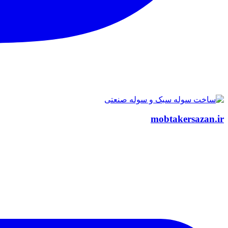
mobtakersazan.ir