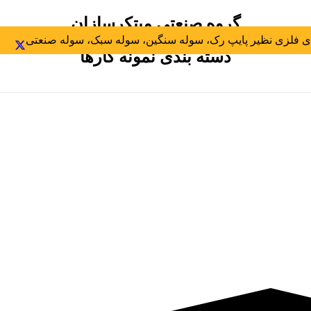
گروه صنعتی مبتکرسازان
 فلزی نظیر پایپ رک، سوله سنگین، سوله سبک، سوله صنعتی
دسته بندی نمونه کارها