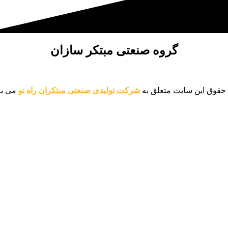
گروه صنعتی مبتکر سازان
 حقوق این سایت متعلق به
شرکت تولیدی صنعتی مبتکران راه نو
می با