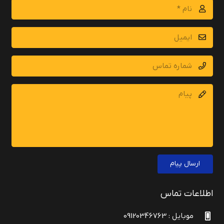
ارسال پیام
اطلاعات تماس
موبایل : 09120346763