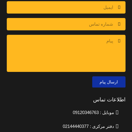
ارسال پیام
اطلاعات تماس
موبایل : 09120346763
دفتر مرکزی : 02144440377