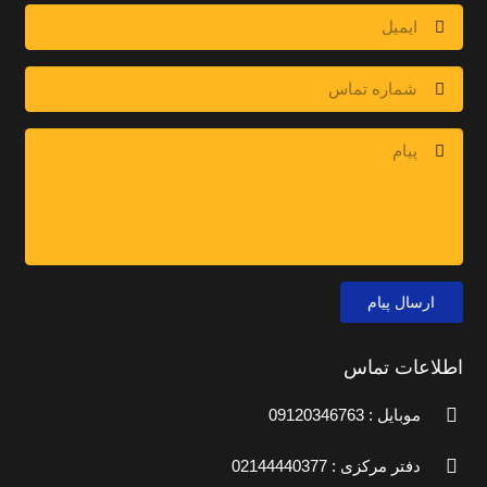
ارسال پیام
اطلاعات تماس
موبایل : 09120346763
دفتر مرکزی : 02144440377