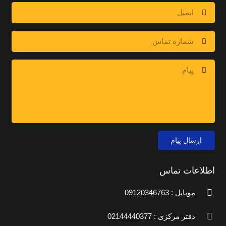
ارسال پیام
اطلاعات تماس
موبایل : 09120346763
دفتر مرکزی : 02144440377