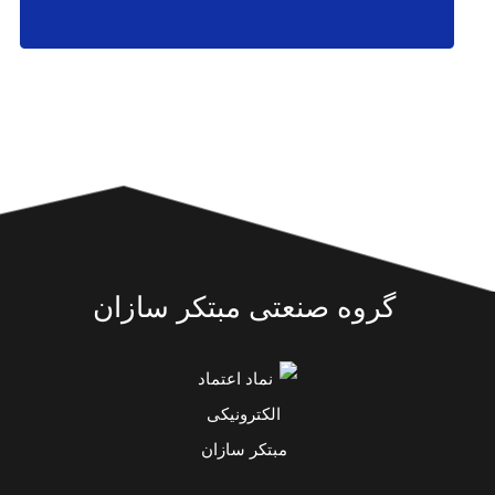
گروه صنعتی مبتکر سازان