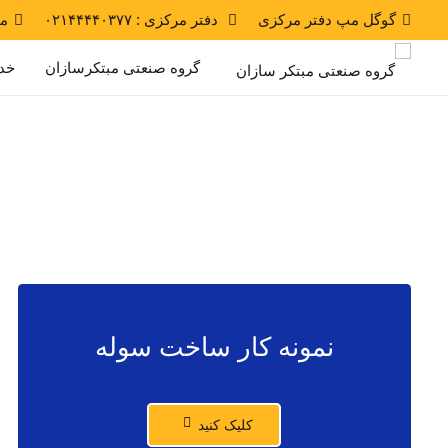
گوگل مپ دفتر مرکزی
دفتر مرکزی : ۰۲۱۴۴۴۴۰۳۷۷
موب
گروه صنعتی مبتکرسازان
خد
نمونه کار ساخت سوله
کلیک کنید