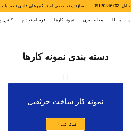
ایل: 09120346763
سازنده تخصصی استراکچرهای فلزی نظیر پایپ
مات ما
مجله خبری
نمونه کارها
فرم استخدام
کنترل پ
دسته بندی نمونه کارها
نمونه کار ساخت جرثقیل
کلیک کنید