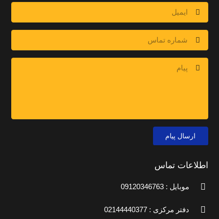
ارسال پیام
اطلاعات تماس
موبایل : 09120346763
دفتر مرکزی : 02144440377