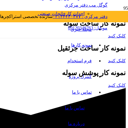
گوگل مپ دفتر مرکزی
احداث کارخانجات صنعتی
دفتر مرکزی : ۰۲۱۴۴۴۴۰۳۷۷
سازنده تخصصی استراکچرهای
نمونه کار ساخت سوله
موبایل: 09120346763
مجله خبری
کلیک کنید
نمونه کارها
نمونه کار ساخت جرثقیل
کلیک کنید
فرم استخدام
نمونه کار پوشش سوله
کنترل پروژه
کلیک کنید
تماس با ما
تماس با ما
درباره ما