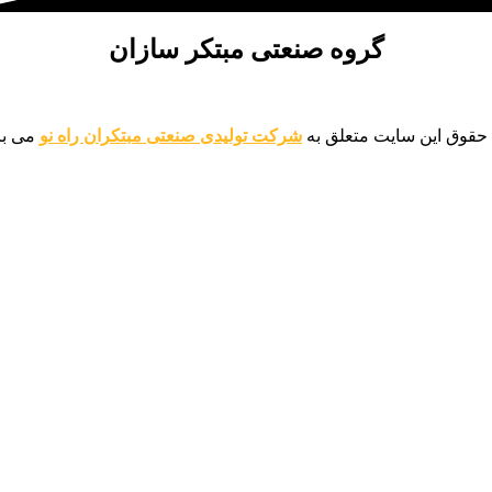
گروه صنعتی مبتکر سازان
 حقوق این سایت متعلق به
شرکت تولیدی صنعتی مبتکران راه نو
می با