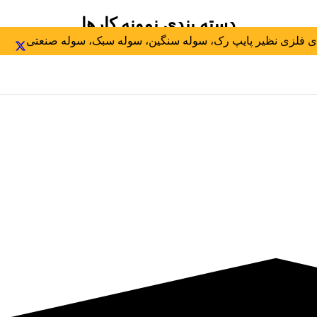
دسته بندی نمونه کارها
 فلزی نظیر پایپ رک، سوله سنگین، سوله سبک، سوله صنعتی