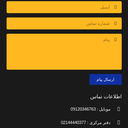
ارسال پیام
اطلاعات تماس
موبایل : 09120346763
دفتر مرکزی : 02144440377