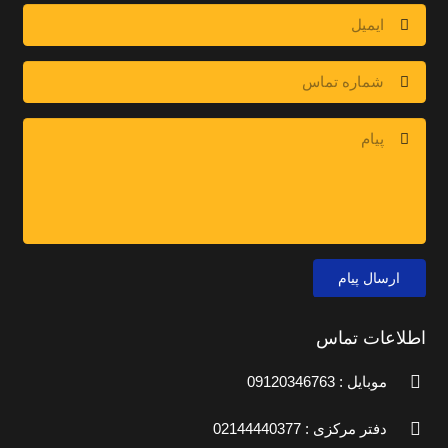
ارسال پیام
اطلاعات تماس
موبایل : 09120346763
دفتر مرکزی : 02144440377