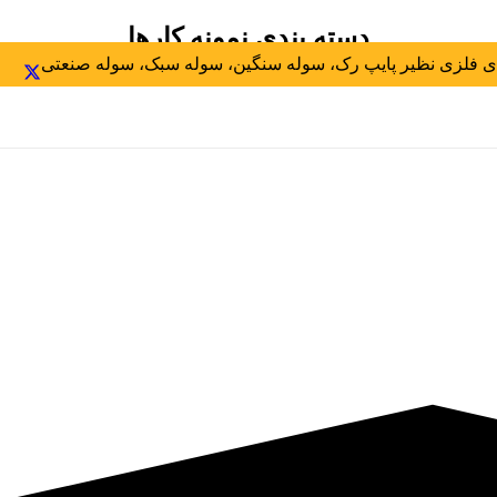
دسته بندی نمونه کارها
 فلزی نظیر پایپ رک، سوله سنگین، سوله سبک، سوله صنعتی