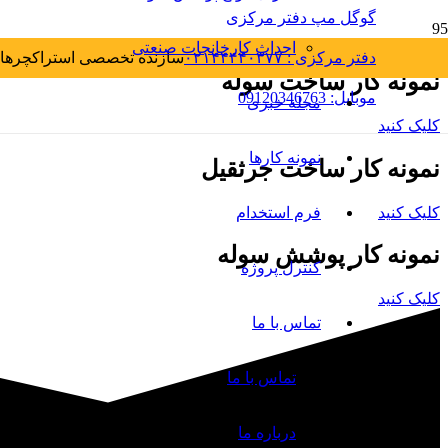
گوگل مپ دفتر مرکزی
احداث کارخانجات صنعتی
دفتر مرکزی : ۰۲۱۴۴۴۴۰۳۷۷
سازنده تخصصی استراکچرهای
نمونه کار ساخت سوله
موبایل: 09120346763
مجله خبری
کلیک کنید
نمونه کارها
نمونه کار ساخت جرثقیل
کلیک کنید
فرم استخدام
نمونه کار پوشش سوله
کنترل پروژه
کلیک کنید
تماس با ما
تماس با ما
درباره ما