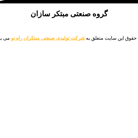
گروه صنعتی مبتکر سازان
 حقوق این سایت متعلق به
شرکت تولیدی صنعتی مبتکران راه نو
می با