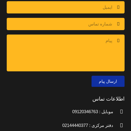
ارسال پیام
اطلاعات تماس
موبایل : 09120346763
دفتر مرکزی : 02144440377