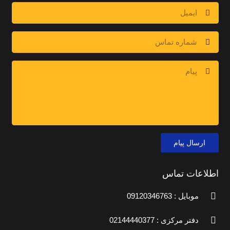
ارسال پیام
اطلاعات تماس
موبایل : 09120346763
دفتر مرکزی : 02144440377