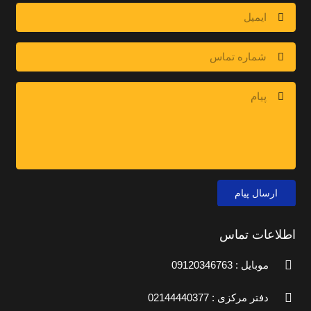
ارسال پیام
اطلاعات تماس
موبایل : 09120346763
دفتر مرکزی : 02144440377