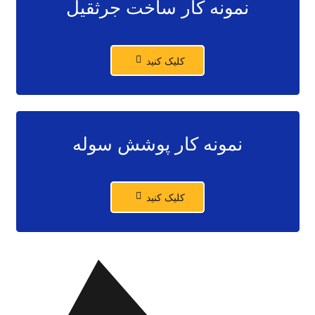
نمونه کار ساخت جرثقیل
کلیک کنید
نمونه کار پوشش سوله
کلیک کنید