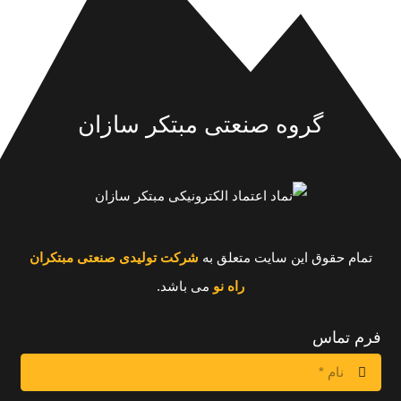
گروه صنعتی مبتکر سازان
تمام حقوق این سایت متعلق به
شرکت تولیدی صنعتی مبتکران
راه نو
می باشد.
فرم تماس