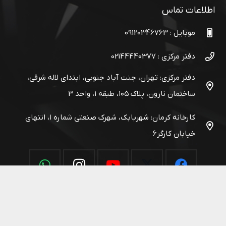
اطلاعات تماس
موبایل : 09120346763
دفتر مرکزی : 02144440377
دفتر مرکزی: تهران، جنت آباد جنوبی، ابتدای لاله شرقی،
ساختمان نارون، پلاک ۱۰۵، طبقه ۱، واحد 3
کارخانه کرمان: شهربابک، شهرک صنعتی شماره ۱، انتهای
خیابان کارگر۶