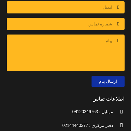
ارسال پیام
اطلاعات تماس
موبایل : 09120346763
دفتر مرکزی : 02144440377