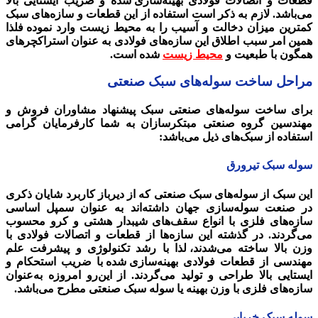
قطعات و اتصالات فولادی بهینه‌‌سازی
.
شده و ضریب ایستایی بالا
می‌باشد. لازم به ذکر است استفاده از این قطعات و سازه‌های سبک
کمترین میزان دخالت و آسیب را به محیط زیست وارد نموده
.
فلذا
همین امر سبب اطلاق این سازه‌های فولادی به عنوان استراکچرهای
همگون با طبعیت و
محیط زیست
شده است.
مراحل ساخت سوله‌های سبک صنعتی
برای ساخت سوله‌های صنعتی سبک پیشنهاد مشاوران فروش و
مهندسین گروه صنعتی مبتکرسازان به شما کارفرمایان گرامی
استفاده از سبک‌های ذیل می‌باشد:
سوله سبک تیرورق
این سبک از سوله‌های سبک صنعتی که از دیرباز کاربرد شایان ذکری
در صنعت سوله‌سازی جهان داشته‌اند به عنوان سمپل اساسی
سازه‌های فلزی با انواع سقف‌های شیبدار هشتی و کرو محسوب
می‌گردند. در گذشته این سازه‌ها از قطعات و اتصالات فولادی با
وزن بالا ساخته می‌شدند،
.
لذا با رشد تکنولوژی و پیشرفت علم
مهندسی از قطعات فولادی بهینه‌سازی
.
شده
.
با ضریب استحکام و
ایستایی بالا طراحی و تولید می‌گردند. از این‌رو امروزه به‌عنوان
سازه‌های فلزی با وزن بهینه یا سوله سبک صنعتی مطرح می‌باشد.
سوله سبک خرپایی