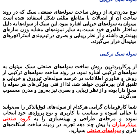
نوع مدرن‌تری از روش ساخت سوله‌های صنعتی سبک که در روند
ساخت آن از اتصالات با مقاطع مثلثی شکل استفاده شده است
میتوان به سوله‌های خرپایی اشاره نمود،
.
این سبک از سوله‌ها به دلیل
ساختار ظاهری خود نسبت به سایر نمونه‌های مشابه وزن سازه‌ای
بهینه‌تری داشته و از نظر زیبایی و بصری در تیپ‌بندی استراکچرهای
مینیمال قرار می‌گیرند.
سوله سبک ترکیبی
از پرکاربردترین روش ساخت سوله‌های صنعتی سبک میتوان به
سوله‌های ترکیبی اشاره نمود،
.
در روند ساخت سوله‌های ترکیبی از
روش و فناوری اطلاعات در عرصه سوله‌های تیرورق و خرپایی و
تلفیق آنان بهره‌گیری خواهد شد،
.
لذا از فنی ویژگی‌های هر سوله را
مجزا دارا بوده و از نظر زیبایی و بصری نیز به‌روز و مدرن محسوب
می‌گردد.
شما کارفرمایان گرامی هرکدام از سوله‌های فوق‌الذکر را می‌توانید
با خیالی آسوده و متناسب با کاربری و نوع پروژه‌ی خود انتخاب
نموده و مرحله‌ی طراحی و بهینه‌سازی را به
گروه صنعتی
میتکرسازان
با بیش چند دهه‌ تجربه‌ در زمینه ساخت اسکلت‌های
فلزی و
سوله‌های صنعتی
بسپارید.