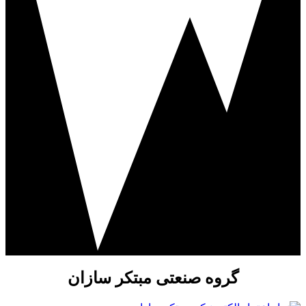
گروه صنعتی مبتکر سازان