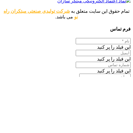
تمام حقوق این سایت متعلق به
شرکت تولیدی صنعتی مبتکران راه
نو
می باشد.
فرم تماس
این فیلد را پر کنید
این فیلد را پر کنید
این فیلد را پر کنید
این فیلد را پر کنید
ارسال پیام
اطلاعات تماس
موبایل : 09120346763
دفتر مرکزی : 02144440377