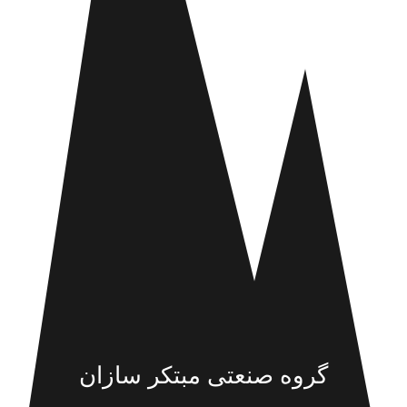
گروه صنعتی مبتکر سازان