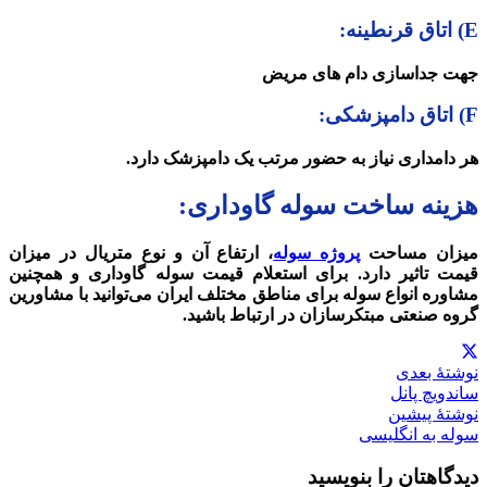
E) اتاق قرنطینه:
جهت جداسازی دام های مریض
F) اتاق دامپزشکی:
هر دامداری نیاز به حضور مرتب یک دامپزشک دارد.
هزینه ساخت سوله گاوداری:
میزان مساحت
پروژه سوله
، ارتفاع آن و نوع متریال در میزان
قیمت تاثیر دارد. برای استعلام قیمت سوله گاوداری و همچنین
مشاوره انواع سوله برای مناطق مختلف ایران می‌توانید با مشاورین
گروه صنعتی مبتکرسازان در ارتباط باشید.
نوشتهٔ بعدی
ساندویچ پانل
نوشتهٔ پیشین
سوله به انگلیسی
دیدگاهتان را بنویسید