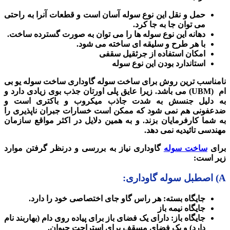
حمل و نقل این نوع سوله آسان است و قطعات آنرا به راحتی
می توان جا به جا کرد.
دهانه این نوع سوله ها را می توان به صورت گسترده ساخت.
با هر طرح و سلیقه ای ساخته می شود.
امکان استفاده از جرثقیل سقفی
استاندارد بودن این نوع سوله
نامناسب ترین روش برای ساخت سوله گاوداری ساخت سوله یو بی
ام (UBM) می باشد. زیرا عایق پلی اورتان جذب بوی زیادی دارد و
به دلیل جنسش به شدت جاذب میکروب و باکتری است و
ضدعفونی هم نمی شود که ممکن است خسارات جبران ناپذیری را
به شما کارفرمایان بزند. و به همین دلایل در اکثر مواقع سازمان
مهندسی تائیدیه نمی دهد.
برای
ساخت سوله
گاوداری نیاز به بررسی و درنظر گرفتن موارد
زیر است:
A) اصطبل سوله گاوداری:
جایگاه بسته: هر راس گاو جای اختصاصی خود را دارد.
جایگاه نیمه باز
جایگاه باز: دارای یک فضای باز برای پیاده روی دام (بهاربند نام
دارد) و یک فضای مسقف برای استراحت حیوان.