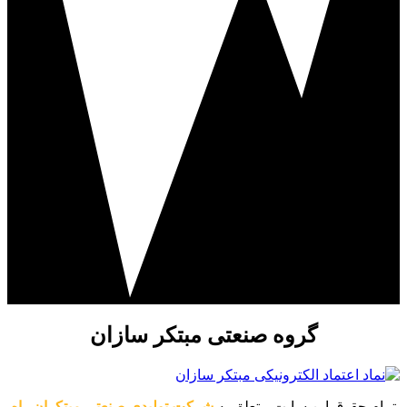
گروه صنعتی مبتکر سازان
تمام حقوق این سایت متعلق به
شرکت تولیدی صنعتی مبتکران راه