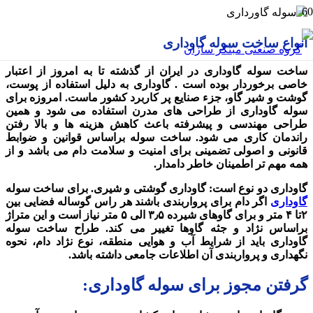
انواع ساخت سوله گاوداری
ساخت سوله گاوداری در ایران از گذشته تا به امروز از اعتبار
خاصی برخوردار بوده است . گاوداری به دلیل استفاده از پوست،
گوشت و شیر گاو، جزء صنایع پر کاربرد کشور ماست. امروزه برای
سوله گاوداری از طراحی های مدرن استفاده می شود و همین
طراحی مهندسی و پیشرفته باعث کاهش هزینه ها و بالا رفتن
راندمان کاری می شود. ساخت سوله براساس قوانین و ضوابط
قانونی و اصولی تضمینی برای امنیت و سلامت دام می باشد و از
همه مهم تر اطمینان خاطر دامدار.
گاوداری دو نوع است: گاوداری گوشتی و شیری. برای ساخت سوله
گاوداری
اگر دام برای پرواربندی باشند هر راس گوساله فضایی بین
۲تا ۴ متر و برای گاوهای شیرده ۳٫۵ الی ۵ متر نیاز است و این متراژ
براساس نژاد و جثه گاوها تغییر می کند. طراح ساخت سوله
گاوداری باید از شرایط آب و هوایی منطقه، نوع نژاد دام، نحوه
نگهداری و پرواربندی آن اطلاعات جامعی داشته باشد.
گرفتن مجوز برای سوله گاوداری: