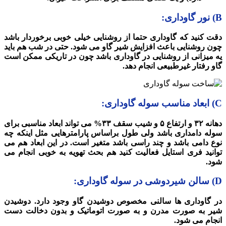
B) نور گاوداری:
دقت کنید که گاوداری حتما از روشنایی خیلی خوبی برخوردار باشد
چون روشنایی باعث افزایش شیر گاو می شود. حتی در شب هم باید
یه میزانی از روشنایی در گاوداری باشد چون در تاریکی ممکن است
گاو رفتار غیرطبیعی انجام دهد.
C) ابعاد مناسب سوله گاوداری:
دهانه ۳۲ و ارتفاع ۵ و شیب سقف ۳۳% می تواند ابعاد مناسبی برای
سوله دامداری باشد ولی طول براساس پارامترهایی مثل اینکه چه
نوع دامی باشد و چند راسی باشد متغیر است. در این ابعاد هم می
توانید فری استایل فعالیت کنید هم بحث تهویه به خوبی انجام می
شود.
D) سالن شیردوشی در سوله گاوداری:
در گاوداری ها سالنی مخصوص دوشیدن گاو وجود دارد. دوشیدن
شیر به صورت مدرن و به صورت اتوماتیک و بدون دخالت دست
انجام می شود.