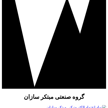
گروه صنعتی مبتکر سازان