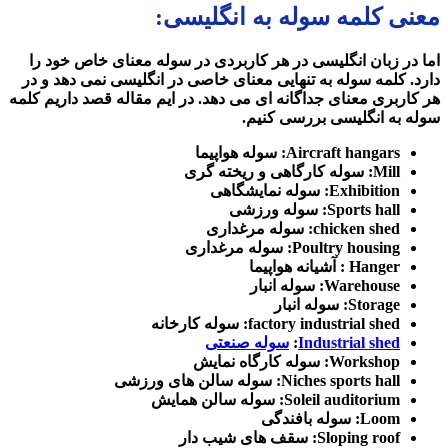
معنی کلمه سوله به انگلیسی:
اما در زبان انگلیسی در هر کاربردی در سوله معنای خاص خود را
دارد. کلمه سوله به تنهایی معنای خاصی در انگلیسی نمی دهد و در
هر کاربری معنای جداگانه ای می دهد. در ایم مقاله قصد داریم کلمه
سوله به انگلیسی بررسی کنیم.
Aircraft hangars: سوله هواپیما
Mill: سوله کارگاهی و ریخته گری
Exhibition: سوله نمایشگاهی
Sports hall: سوله ورزشی
chicken shed: سوله مرغداری
Poultry housing: سوله مرغداری
Hanger : آشیانه هواپیما
Warehouse: سوله انبار
Storage: سوله انبار
factory industrial shed: سوله کارخانه
Industrial shed
:
سوله صنعتی
Workshop: سوله کارگاه نمایش
Niches sports hall: سوله سالن های ورزشی
Soleil auditorium: سوله سالن همایش
Loom: سوله بافندگی
Sloping roof: سقف های شیب دار