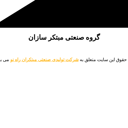
گروه صنعتی مبتکر سازان
 حقوق این سایت متعلق به
شرکت تولیدی صنعتی مبتکران راه نو
می با