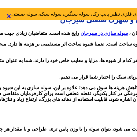
 فلزی نظیر پایپ رک، سوله سنگین، سوله سبک، سوله صنعتی
ن و شهرک صنعتی سیرجان
ن ،
سوله سازی در سیرجان
رایج شده است. متقاضیان زیادی جهت سا
یوه ساخت است. ضمنا شیوه ساخت اثر مستقیمی بر هزینه ها دارد. م
ام از شیوه ها، مزایا و معایب خاص خود را دارند. شما به عنوان متق
پای سبک را اختیار شما قرار می دهیم.
ش هزینه ها سوق می دهد؛ علاوه بر این، سوله سازی به این شیوه با
صرفگی در کنار یکدیگر، نقطه عطفی است برای کارفرمایان متقاضی س
شاره شود، قابلیت استفاده از دهانه های بزرگ، ارتفاع زیاد و تناژ
اعث می شود، بتوان سوله را با وزن پایین تری طراحی و با مقدار هر