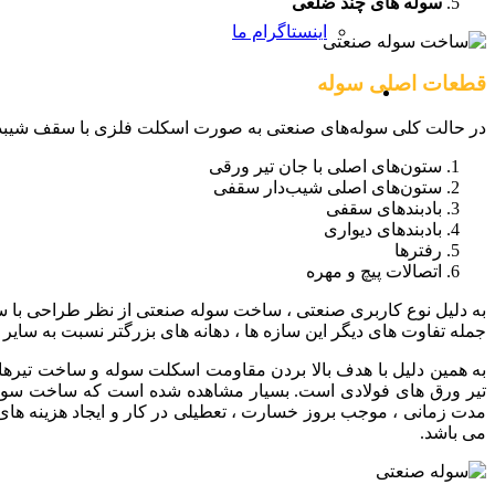
سوله های چند ضلعی
اینستاگرام ما
قطعات اصلی سوله
در حالت کلی سوله‌های صنعتی به صورت اسکلت فلزی با سقف شیبدار آم
ستون‌های اصلی با جان تیر ورقی
ستون‌های اصلی شیب‌دار سقفی
بادبندهای سقفی
بادبندهای دیواری
رفترها
اتصالات پیچ و مهره
به دلیل نوع کاربری صنعتی ، ساخت سوله صنعتی از نظر طراحی با س
جمله تفاوت های دیگر این سازه ها ، دهانه های بزرگتر نسبت به سای
به همین دلیل با هدف بالا بردن مقاومت اسکلت سوله و ساخت تیرها و س
تیر ورق های فولادی است. بسیار مشاهده شده است که ساخت سوله ص
مدت زمانی ، موجب بروز خسارت ، تعطیلی در کار و ایجاد هزینه های
می باشد.