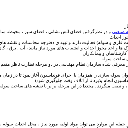
ز
 صنعتی
و در نظرگرفتن فضای آتش نشانی ، فضای سبز ، محوطه ساز
وز احداث
ت فلزی و سوله) فعالیت دارند و تهیه ی دفترچه محاسبات و نقشه ها
ارشناسان و پیمانکاران
ای ساخت سوله
عرفی شده سازمان نظام مهندسی در دو مرحله نظارت ناظر مقیم یا غی
 سوله سازی را همزمان با اجرای فونداسیون آغاز نمود تا در زمان 
یون انجام پذیرد تا از اتلاف وقت جلوگیری شود)
 و نصب میگردد . مجددا در این مرحله برابر با نقشه های ساخت سول
جمله این موارد می توان مواد اولیه مورد نیاز ، محل احداث سوله