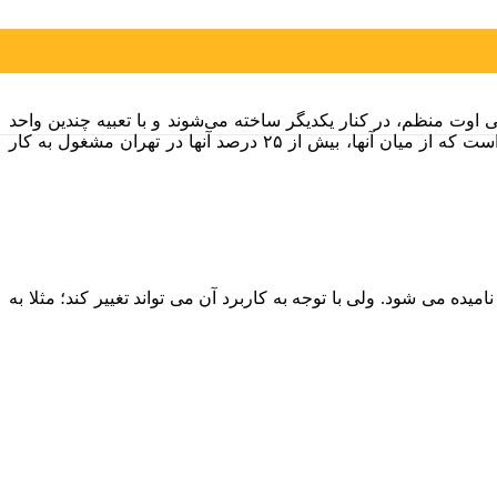
 اوت منظم، در کنار یکدیگر ساخته می‌شوند و با تعبیه چندین واحد
خدماتی و اداری مختلف، کار خدمات‌دهی به آنها صورت می‌پذیرد. تا سال ۱۳۹۶، بیش از ۵۰،۰۰۰ کارگاه صنعتی در کشور به ثبت رسیده است که از میان آنها، بیش از ۲۵ درصد آنها در تهران مشغول به کار
ا توجه با کاربردهای سوله صنعتی معنی آن به انگلیسی نیز می تواند متفاوت باشد. در حالت کلی سوله صنعتی به انگلیسی Industrial Shed نامیده می شود. ولی با توجه به کاربرد آن می تواند تغییر کند؛ مثلا به