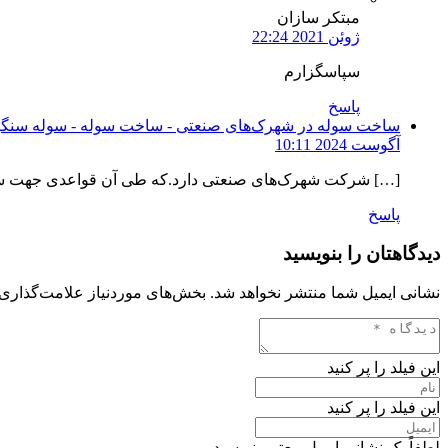
مبتکر سازان
ژوئن 2021 22:24
سپاسگزارم
پاسخ
ساخت سوله در شهرک‌های صنعتی - ساخت سوله - سوله سنگین
آگوست 2024 10:11
[…] شرکت شهرک‌های صنعتی دارد.که طی آن قواعدی جهت ساخت
پاسخ
دیدگاهتان را بنویسید
نشانی ایمیل شما منتشر نخواهد شد.
بخش‌های موردنیاز علامت‌گذاری 
این فیلد را پر کنید
این فیلد را پر کنید
لطفاً یک نشانی ایمیل معتبر بنویسید.