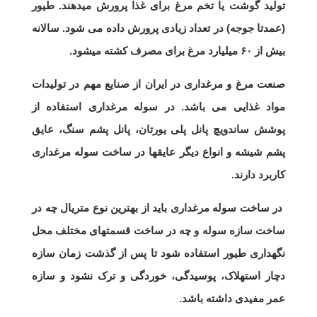
تولید گوشت یا تخم مرغ برای غذا پرورش میدهند. طیور
(عمدتا جوجه) در تعداد زیادی پرورش داده می شود. سالانه
بیش از ۶۰ میلیارد مرغ برای مصرف کشته میشود.
صنعت مرغ و مرغداری در ایران از صنایع مهم در تولیدات
مواد غذایی می باشد. در سوله مرغداری استفاده از
پوشش ساندویچ پانل پلی یورتان، پانل پشم سنگ، عایق
پشم شیشه و انواع دیگر عایقها در ساخت سوله مرغداری
کاربرد دارند.
در ساخت سوله مرغداری باید از بهترین نوع متریال چه در
ساخت سازه سوله و چه در ساخت قسمتهای مختلف محل
نگهداری طیور استفاده شود تا پس از گذشت زمان سازه
دچار استهلاک، پوسیدگی، خوردگی و ترک نشود و سازه
عمر مفیدی داشته باشد.