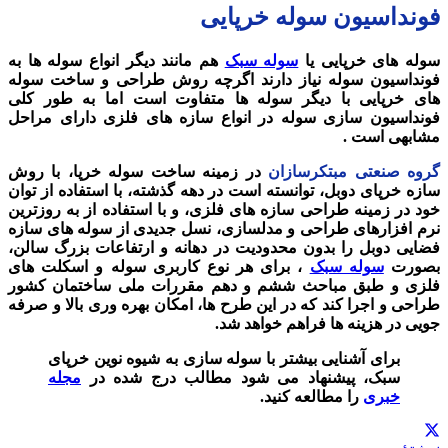
فونداسیون سوله خرپایی
سوله های خرپایی یا
سوله سبک
هم مانند دیگر انواع سوله ها به
فونداسیون سوله نیاز دارند اگرچه روش طراحی و ساخت سوله
های خرپایی با دیگر سوله ها متفاوت است اما به طور کلی
فونداسیون سازی سوله در انواع سازه های فلزی دارای مراحل
مشابهی است .
گروه صنعتی مبتکرسازان
در زمینه ساخت سوله خرپا، با روش
سازه خرپای دوبل، توانسته است در دهه گذشته، با استفاده از توان
خود در زمینه طراحی سازه های فلزی، و با استفاده از به روزترین
نرم افزارهای طراحی و مدلسازی، نسل جدیدی از سوله های سازه
فضایی دوبل را بدون محدودیت در دهانه و ارتفاعات بزرگ سالن،
بصورت
سوله سبک
، برای هر نوع کاربری سوله و اسکلت های
فلزی و طبق مباحث ششم و دهم مقررات ملی ساختمان کشور
طراحی و اجرا کند که در این طرح ها، امکان بهره وری بالا و صرفه
جویی در هزینه ها فراهم خواهد شد.
برای آشنایی بیشتر با سوله سازی به شیوه نوین خرپای
سبک، پیشنهاد می شود مطالب درج شده در
مجله
خبری
را مطالعه کنید.