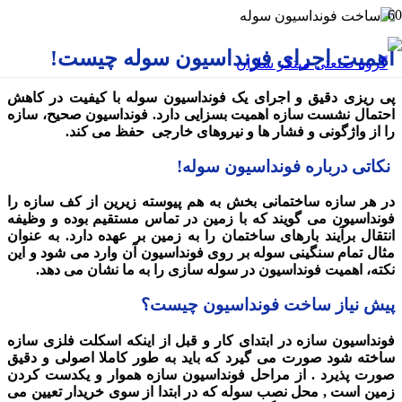
اهمیت اجرای فونداسیون سوله چیست!
پی ریزی دقیق و اجرای یک فونداسیون سوله با کیفیت در کاهش
احتمال نشست سازه اهمیت بسزایی دارد. فونداسیون صحیح، سازه
را از واژگونی و فشار ها و نیروهای خارجی حفظ می کند.
نکاتی درباره فونداسیون سوله!
در هر سازه ساختمانی بخش به هم پیوسته زیرین از کف سازه را
فونداسیون می گویند که با زمین در تماس مستقیم بوده و وظیفه
انتقال برآیند بارهای ساختمان را به زمین بر عهده دارد. به عنوان
مثال تمام سنگینی سوله بر روی فونداسیون آن وارد می شود و این
نکته، اهمیت فونداسیون در سوله سازی را به ما نشان می دهد.
پیش نیاز ساخت فونداسیون چیست؟
فونداسیون سازه در ابتدای کار و قبل از اینکه اسکلت فلزی سازه
ساخته شود صورت می گیرد که باید به طور کاملا اصولی و دقیق
صورت پذیرد . از مراحل فونداسیون سازه هموار و یکدست کردن
زمین است , محل نصب سوله که در ابتدا از سوی خریدار تعیین می