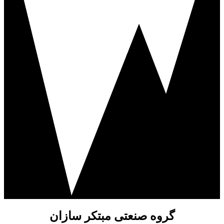
گروه صنعتی مبتکر سازان