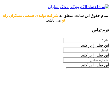
تمام حقوق این سایت متعلق به
شرکت تولیدی صنعتی مبتکران راه
نو
می باشد.
فرم تماس
این فیلد را پر کنید
این فیلد را پر کنید
این فیلد را پر کنید
این فیلد را پر کنید
ارسال پیام
اطلاعات تماس
موبایل : 09120346763