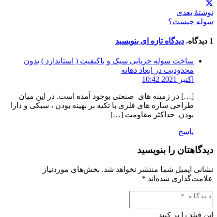
نوشتهٔ بعدی
سوله چیست؟
1
دیدگاه
.
دیدگاه تازه ای بنویسید
ساخت سوله خرپایی سبک و باکیفیت ( استاندارد ) بدون
محدودیت در ابعاد دهانه
اکتبر 2021 10:42
[…] در زمینه های صنعتی بوجود آمده است. در این میان
طراحی سازه های فلزی با تکیه بر بهینه بودن ، سبکی و دارا
بودن حداکثر مقاومت […]
پاسخ
دیدگاهتان را بنویسید
نشانی ایمیل شما منتشر نخواهد شد.
بخش‌های موردنیاز
علامت‌گذاری شده‌اند
*
این فیلد را پر کنید