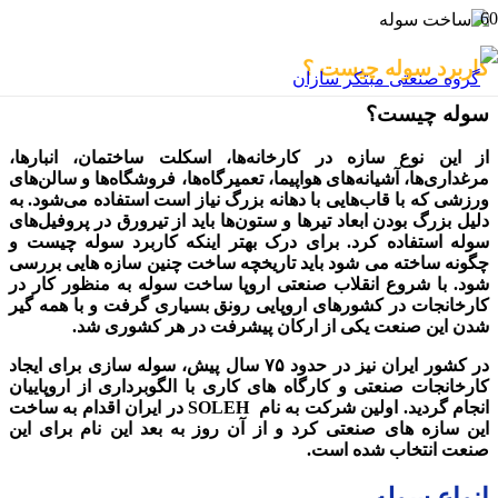
کاربرد سوله چیست ؟
سوله چیست؟
از این نوع سازه در کارخانه‌ها، اسکلت ساختمان، انبارها،
مرغداری‌ها، آشیانه‌های هواپیما، تعمیرگاه‌ها، فروشگاه‌ها و سالن‌های
ورزشی که با قاب‌هایی با دهانه بزرگ نیاز است استفاده می‌شود. به
دلیل بزرگ بودن ابعاد تیرها و ستون‌ها باید از تیرورق در پروفیل‌های
سوله استفاده کرد. برای درک بهتر اینکه کاربرد سوله چیست و
چگونه ساخته می شود باید تاریخچه ساخت چنین سازه هایی بررسی
شود. با شروع انقلاب صنعتی اروپا ساخت سوله به منظور کار در
کارخانجات در کشورهای اروپایی رونق بسیاری گرفت و با همه گیر
شدن این صنعت یکی از ارکان پیشرفت در هر کشوری شد.
در کشور ایران نیز در حدود ۷۵ سال پیش، سوله سازی برای ایجاد
کارخانجات صنعتی و کارگاه های کاری با الگوبرداری از اروپاییان
انجام گردید. اولین شرکت به نام SOLEH در ایران اقدام به ساخت
این سازه های صنعتی کرد و از آن روز به بعد این نام برای این
صنعت انتخاب شده است.